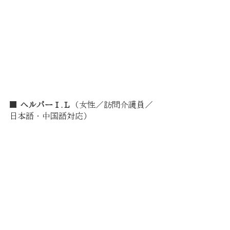
■ 
ヘルパーＩ.Ｌ
（女性／訪問介護員／
日本語・中国語対応）