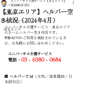
ユニバーサル介護サービス【東京エリア】
すべてのエリア
2024年4月12日
【東京エリア】ヘルパー空
東京エリア
き状況（2024年4月）
神奈川エリア
ユニバーサル介護サービス・東京エリア
埼玉エリア
のホームヘルパー空き状況です。
サービスのご利用を検討されている方
千葉エリア
は、お気軽にお問い合わせください。
ユニバーサル介護サービス
03 - 6380 - 0684
電話：
■ 
ヘルパーＴ.M
（女性／准看護師／日
本語対応）